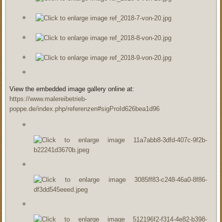
View the embedded image gallery online at:
https://www.malereibetrieb-
poppe.de/index.php/referenzen#sigProId626bea1d96