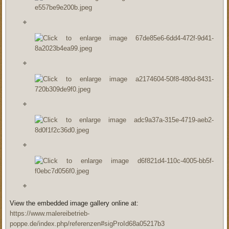
View the embedded image gallery online at:
https://www.malereibetrieb-
poppe.de/index.php/referenzen#sigProId68a05217b3