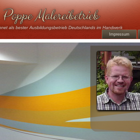
Poppe Malereibetrieb
net als bester Ausbildungsbetrieb Deutschlands im Handwerk
Impressum