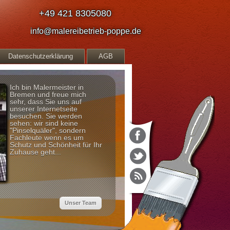
+49 421 8305080
info@malereibetrieb-poppe.de
Datenschutzerklärung
AGB
Ich bin Malermeister in
Bremen und freue mich
sehr, dass Sie uns auf
unserer Internetseite
besuchen. Sie werden
sehen: wir sind keine
"Pinselquäler", sondern
Fachleute wenn es um
Schutz und Schönheit für Ihr
Zuhause geht...
Unser Team