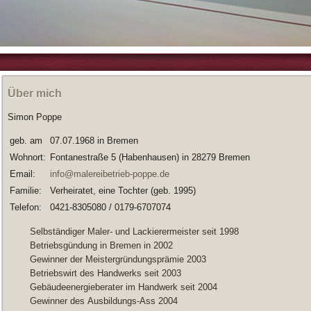
Über mich
Simon Poppe
geb. am
07.07.1968 in Bremen
Wohnort:
Fontanestraße 5 (Habenhausen) in 28279 Bremen
Email:
info@malereibetrieb-poppe.de
Familie:
Verheiratet, eine Tochter (geb. 1995)
Telefon:
0421-8305080 / 0179-6707074
Selbständiger Maler- und Lackierermeister se
it 1998
Betriebsgündung in Bremen in 2002
Gewinner der Meistergründungsprämie 2003
Betriebswirt des Handwerks seit 2003
Gebäudeenergieberater im Handwerk seit 2004
Gewinner des Ausbildungs-Ass 2004