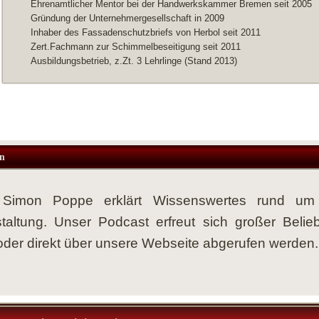
Ehrenamtlicher Mentor bei der Handwerkskammer Bremen seit 2005
Gründung der
Unternehmergesellschaft in 2009
Inhaber des Fassadenschutzbriefs von Herbol seit 2011
Zert.Fachmann zur Schimmelbeseitigung seit 2011
Ausbildungsbetrieb, z.Zt. 3 Lehrlinge (Stand 2013)
n
r Simon Poppe erklärt Wissenswertes rund 
taltung. Unser Podcast erfreut sich großer Belie
der direkt über unsere Webseite abgerufen werden.