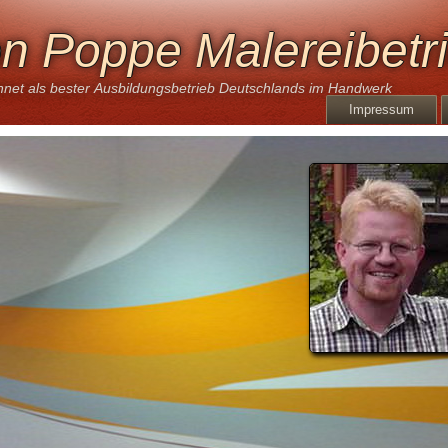
n Poppe Malereibetr
net als bester Ausbildungsbetrieb Deutschlands im Handwerk
Impressum