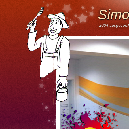
Simo
2004 ausgezeich