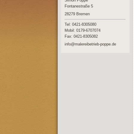
Simon Poppe
Fontanestraße 5
28279
Bremen
Tel: 0421-8305080
Mobil: 0179-6707074
Fax:
0421-8305082
info@malereibetrieb-poppe.de